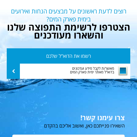
רוצים לדעת ראשונים על מבצעים הנחות ואירועים
בימית פארק המים?
הצטרפו לרשימת התפוצה שלנו
והשארו מעודכנים
רשמו
את
הדוא”ל
מאשר/ת לקבל מידע ועדכונים
שלח
בדוא”ל מאתר ימית פארק המים
שלכם
צרו עימנו קשר!
השאירו פנייתכם כאן, ואשוב אליכם בהקדם