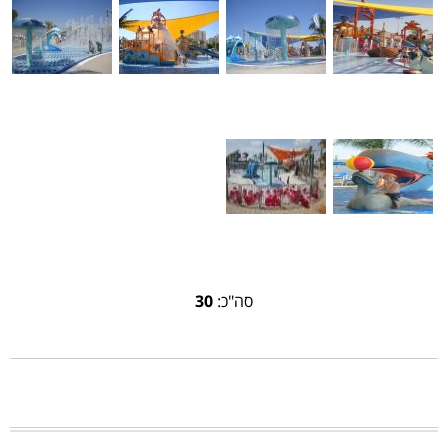
סה"כ:
30