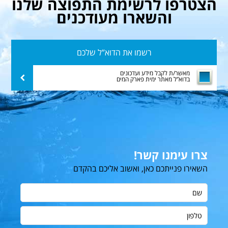
הצטרפו לרשימת התפוצה שלנו
והשארו מעודכנים
רשמו
את
הדוא”ל
מאשר/ת לקבל מידע ועדכונים
שלח
בדוא”ל מאתר ימית פארק המים
שלכם
צרו עימנו קשר!
השאירו פנייתכם כאן, ואשוב אליכם בהקדם
שם
טלפון