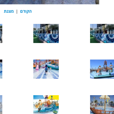
הקודם
|
מצגת