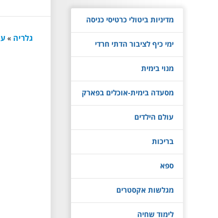
מדיניות ביטולי כרטיסי כניסה
גלריה
»
עו
ימי כיף לציבור הדתי חרדי
מנוי בימית
מסעדה בימית-אוכלים בפארק
עולם הילדים
בריכות
ספא
מגלשות אקסטרים
לימוד שחיה