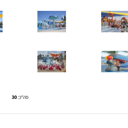
סה"כ:
30