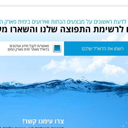
 לדעת ראשונים על מבצעים הנחות ואירועים בימית פארק ה
לרשימת התפוצה שלנו והשארו מע
מאשר/ת לקבל מידע ועדכונים
בדוא”ל מאתר ימית פארק המים
צרו עימנו קשר!