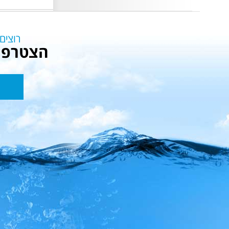
פתוח בהתאם לשעות
הפעילות
רוצים
הצטרפו 
רשמו
את
הדוא”ל
שלכם