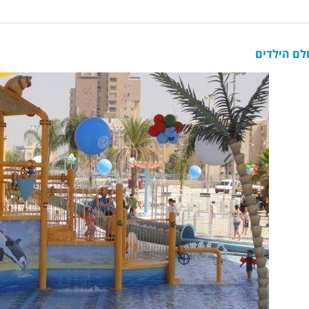
לם הילדים