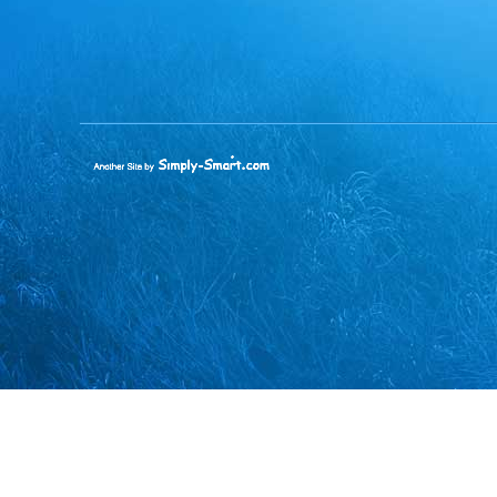
Simply-
Smart
|
בניית
אתרים
|
קידום
אתרים