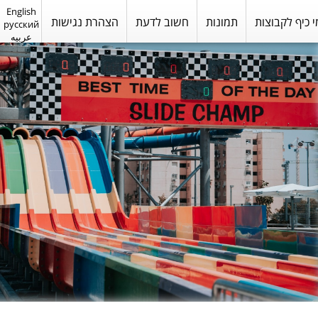
English
י כיף לקבוצות
תמונות
חשוב לדעת
הצהרת נגישות
русский
عربيه