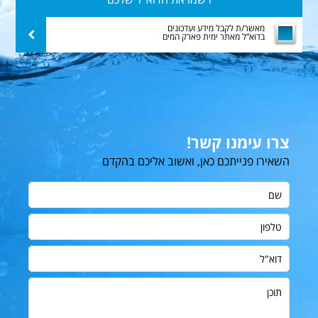
את
הדוא”ל
מאשר/ת לקבל מידע ועדכונים
שלח
בדוא”ל מאתר ימית פארק המים
שלכם
צרו עימנו קשר!
השאירו פנייתכם כאן, ואשוב אליכם בהקדם
שם
טלפון
דוא"ל
תוכן