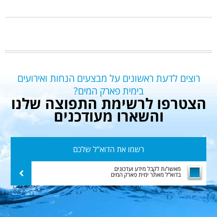
רוצים לדעת ראשונים על מבצעים הנחות ואירועים
בימית פארק המים?
הצטרפו לרשימת התפוצה שלנו
והשארו מעודכנים
רשמו
את
הדוא”ל
מאשר/ת לקבל מידע ועדכונים
שלח
בדוא”ל מאתר ימית פארק המים
שלכם