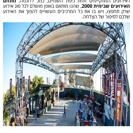
לאירועים המתקיימים תחת כיפת השמיים, כמו, לדוגמה,
מתחם
האירועים שבימית 2000
, שהנו מותאם באופן מושלם לכל סוג אירוע
שרק תחפצו, ויש בו את כל המרכיבים העשויים להפוך את האירוע
שלכם לסיפור של הצלחה.