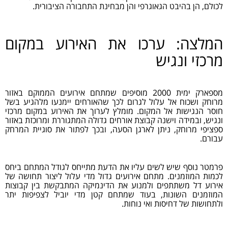
לכולם, הן בהיבט הגאוגרפי והן מבחינת התחבורה הציבורית.
המלצה: ערכו את האירוע במקום
מרכזי ונגיש
מספארק ימית 2000 מוסיפים שמתחם אירועים הממוקם באזור
מרוחק ושכוח אל עלול לגרום לכך שהאורחים יימנעו מלהגיע בשל
חוסר הנגישות אל המקום. מומלץ לערוך את האירוע במקום מרכזי
ונגיש, ובמידה וישנה קבוצת אורחים גדולה המתגוררת ומרוכזת באזור
ספציפי מרוחק, ניתן לארגן הסעה, ובכך לפתור את סוגיית המרחק
עבורם.
פרמטר נוסף שיש לשים עליו את הדעת מתייחס לגודל המתחם ביחס
לכמות המוזמנים. מתחם אירועים גדול מדי עלול ליצור תחושה של
אירוע דל משתתפים ולמנוע את הדינמיקה המתבקשת בין קבוצות
המוזמנים השונות, בעוד שמתחם קטן מדי יוביל לצפיפות יתר
ולתחושות של דחיסות ואי נוחות.