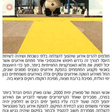
חולמים להרים אירוע שיהפוך להצלחה בלתי נשכחת ושיהיה לשיחת
היום? לצורך זה נדרש חיפוש אינטנסיבי אחר מתחם אירועים אשר
יכול לספק את מלוא האטרקציות החווייתיות ביותר, תוך כדי היוועצות
באנשי מקצוע המתמחים בהפקת אירועים נוצצים מסוגים שונים,
החל מאירוע השקה ואירועים עסקיים וכלה באירועים משפחתיים כגון
ימי הולדת, מסיבת בר/בת מצווה, מסיבת רווקות/ רווקים וכיוצא בזה.
אנשי הצוות של ספארק ימית 2000, שהנו פארק המים הגדול ביותר
במרכז, מסבירים שאחד הקריטריונים שעשוי להכריע אם האירוע
יהפוך לכזה שעוד ידברו עליו במשך ימים רבים או לחלופין יהיה
אפרורי ומשמים נוגע לבחירת המיקום. להפקת אירוע בעל פוטנציאל
להצלחה מסחררת חשוב להקפיד ולבחור במיקום שיהיה נגיש ונוח