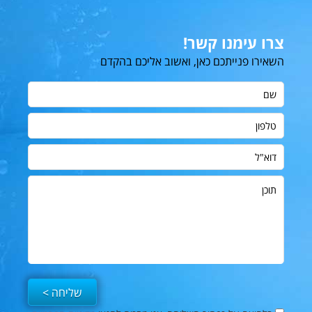
צרו עימנו קשר!
השאירו פנייתכם כאן, ואשוב אליכם בהקדם
שם
טלפון
דוא"ל
תוכן