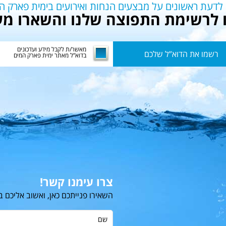
 לדעת ראשונים על מבצעים הנחות ואירועים בימית פארק ה
לרשימת התפוצה שלנו והשארו מע
מאשר/ת לקבל מידע ועדכונים
בדוא”ל מאתר ימית פארק המים
צרו עימנו קשר!
השאירו פנייתכם כאן, ואשוב אליכם 
שם