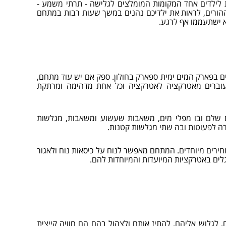
לילדים אחד המקומות המומלצים לגלישה - תרתי משמע -
ורים, לראות את ילדיכם נהנים במשך שעות רבות במתחם
לא ישתעממו אף לרגע.
רקציות לילדים בפארק המים ימית ספארק בחולון. ספק אם יש עוד מתחם,
 עוברים מאטרקציה לאטרקציה וכל אחת מדהימה ומרתקת
ם שלם ובו מפלי מים, משאבות שעשוע ומשאבות, מגלשות
רה לפעוטות ובה שתי מגלשות קטנות.
ירים מיוחדים. המתחם מאפשר לנוח על כיסאות נוח ולאגור
לים באטרקציות המיועדות והמיוחדות להם.
גלוש אליהם, להתיז אותם ולצהול בהם הם חוויה קייצית