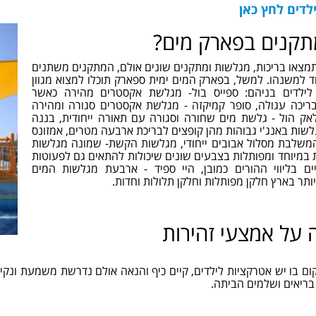
לדים לחץ כאן
מתקנים בפארק מים?
מצאו בריכות, מגלשות ומתקנים שונים אולם, המתקנים משתנים
 למשנהו. למשל, בפארק המים ימית ספארק תוכלו למצוא מגוון
לילדים בניהם: ספייס בול- מגלשת אקסטרים מהירה כאשר
ריכה עגולה, סופר קמיקזה - מגלשת אקסטרים סגורה ומהירה
לאק הול - גלשת מים שחורה וסגורה עם תאורה ייחודית, בננה
לשות באנג'י גבוהות מהן קופצים לבריכת ארבעה מטרים, אמזונס
משלבת מסלול אבובים ייחודי, מגלשות הקשת- שמונה מגלשות
 במיוחד ומפותלות בצבעים שונים שיכולות להתאים גם לפעוטות
ים בליווי ההורים כמובן, היי ספיד - ארבעת מגלשות המים
ותר בארץ חלקן מפותלות וחלקן תלולות וחדות.
 על אמצעי זהירות
ום בו יש אטרקציות לילדים, קיים כיף והנאה אולם נדרשת משמעת ונקיט
 בריאים ושלמים הביתה.