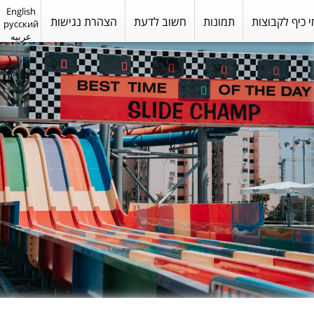
English
י כיף לקבוצות
תמונות
חשוב לדעת
הצהרת נגישות
русский
عربيه