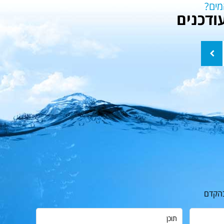
מים?
ודכנים
שלח
בהקדם
תוכן