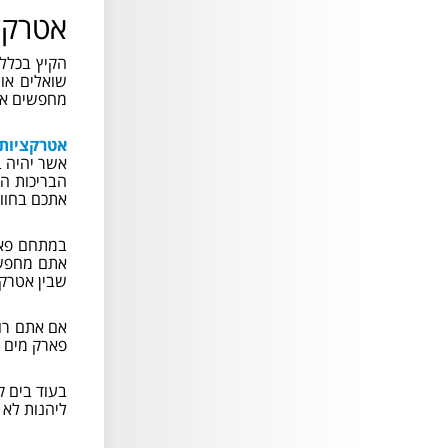
אטרקצי
הקיץ בכלל
שואלים או
מחפשים אטר
אטרקציות
אשר יהיה ב
הבריכות הר
אתכם בחווי
במתחם פאר
אתם מחפשים
שבין אטרקצ
אם אתם רוצ
פארק מים ש
בעוד בים 
ליהנות לא 