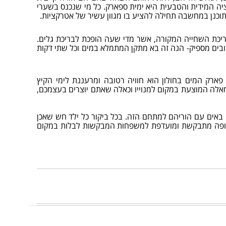
יה המידית והטבעית היא ימית ספארק. כל מי שנכנס בשערי
כנן במחשבה תחילה להציע בו מגוון עשיר של אטרקציות.
יכת השחייה המקורה, אשר מדי שעה הופכת לבריכת גלים.
טובים מספיק- הנה זה בא מתקן המתמלא במים וכל שתי דקות
ארק המים בחולון הוא חוויה רטובה ומרעננת לימי הקיץ
 מאלה המוצעת במקום למנוייו וכאלה שאתם יוצרים בעצמכם,
באים עם הוריהם למתחם הזה. בכל ביקור כל ילד חש שאכן
חלופה מתבקשת ומועדפת למשפחות המבקשות לבלות במקום