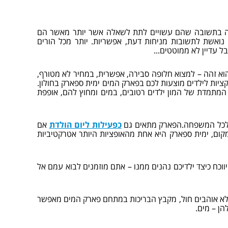
מצה בתשובה שהם עשויים לתת לשאלה אשר יותר מאשר הם
ואשת לתשובות מניחות דעת, אפשריות. יותר מכל הורים
 עדיין לא ממוטטים...
וא זהה – למצוא חלופה סבירה, אפשרית, במחיר לא מטורף,
ציות לילדים מוצעות לכם בפארק המים ימית ספארק בחולון.
המתמדת של המון ילדים רטובים, במים ומחוץ להם, אופפת
ה לכל המשפחה.הפארק מתאים גם
כפעילות ליום הולדת
אם
קום, ימית ספארק היא אחת מהאופציות היותר אטרקטיביות
ווכח כיצד ילדיכם נהנים ממנו – אתם מוזמנים לבוא עמם אל
 אוהבים חול, מקבץ הבריכות במתחם פארק המים מאפשר
ן – מים.