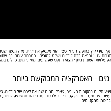
קל מידי קיץ בחופש הגדול כיצד הוא מעסיק את ילדיו. מזה מספר שנ
רום עניין והנאה רבה לילדים ושקט להורים. המבחר עצום, כך שתוכלו 
 הפעילויות השונות ניתן למצוא מתקני שעשועים, מתקני מים, טיולים במקומ
מים - האטרקציה המבוקשת ביותר
יצע הקיים במקומות השונים, פארקי המים שבו את ליבם של הילדים. כ
מעשה, אם תערכו מבדק קטן בקרב ילדכם ותתנו להם חמש אפשרויות, כ
ריכות ומתקני מים.