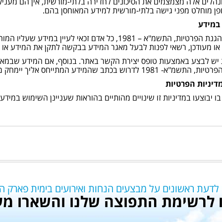
הלים אלה מצמצמים את הסיכונים לחדירה בלתי-מורשית, אין הם מעניקים
פן מוחלט מפני גישה בלתי-מורשית למידע המאוחסן בהם.
 במידע
על-פי חוק הגנת הפרטיות, התשמ"א – 1981, כל אדם זכאי 
או מעודכן, רשאי לפנות לבעל מאגר המידע בבקשה לתקן את המידע או ל
 יש לבצע באמצעות טופס יצירת הקשר באתר. בנוסף, אם המידע שבמאגר
19 לדרוש בכתב שהמידע המתייחס אליך יימחק ממאגר המידע.
מדיניות הפרטיות
ו יבוצעו במדיניות זו שינויים מהותיים בהוראות שעניינן השימוש במי
 לדעת ראשונים על מבצעים הנחות ואירועים בימית פארק ה
לרשימת התפוצה שלנו והשארו מע