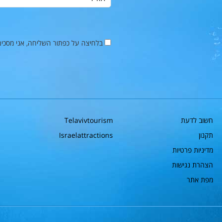
בלחיצה על כפתור השליחה, אני מסכי
חשוב לדעת
Telavivtourism
תקנון
Israelattractions
מדיניות פרטיות
הצהרת נגישות
מפת אתר