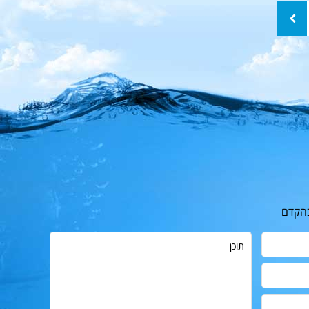
שלח
בהקדם
תוכן