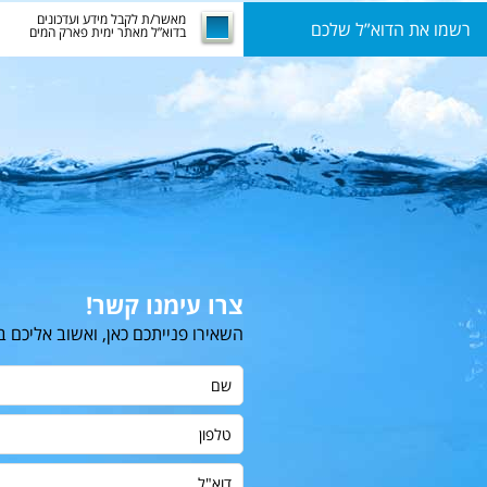
מאשר/ת לקבל מידע ועדכונים
בדוא”ל מאתר ימית פארק המים
צרו עימנו קשר!
השאירו פנייתכם כאן, ואשוב אליכם 
שם
טלפון
דוא"ל