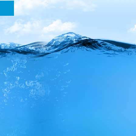
רשמו
פתוח בהתאם לשעות
הפעילות
את
הדוא”ל
שלכם