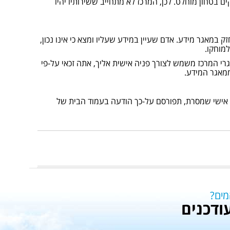
 בטחון מוחלט. לכן, המרכז לא מתחייב ששירותיו יהיו
לעיין במידע שעליו המוחזק במאגר מידע. אדם שעיין במידע שעליו ומצא כי אינו נכון,
מוחקו.
י המרכז משמש לצורך פניה אישית אליך, אתה זכאי על-פי
דע אישי שמסרת, תפורסם על-כך הודעה בעמוד הבית של
מים?
ודכנים