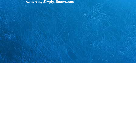
Simply-
Smart
|
בניית
אתרים
|
קידום
אתרים