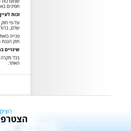
שמערכות ונ
חסינים באו
זכות לעיין
פתוח בהתאם לשעות
הפעילות
שלם, ברור 
פתוח בהתאם לשעות
פנייה כזאת
הפעילות
חוק הגנת הפרטיות, התשמ"א- 81
שינויים ב
בכל מקרה ב
האתר.
המקום בתפוסה מלאה
תתאפשר כניסה רק למי
ששריין כרטיסים מראש
באתר של ימית
המקום בתפוסה מלאה
תתאפשר כניסה רק למי
רוצים
ששריין מראש כרטיסים
הצטרפו 
באתר של ימית