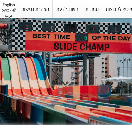
English
י כיף לקבוצות
תמונות
חשוב לדעת
הצהרת נגישות
русский
عربيه