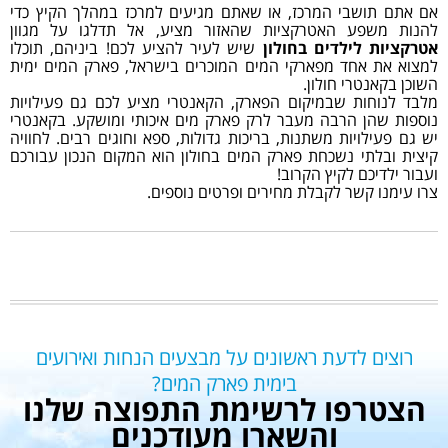
אם אתם תושבי המרכז, או שאתם מגיעים למרכז במהלך הקיץ כדי
להנות משפע האטרקציות שהאזור מציע, אל תדלגו על מגוון
אטרקציות לילדים בחולון
שיש לעיר להציע לכם! ביניהם, תוכלו
למצוא את אחד מפארקי המים המוכרים בישראל, פארק המים ימית
השוכן בקאנטרי חולון.
מלבד לנוחות שבמיקום הפארק, הקאנטרי מציע לכם גם פעילויות
נוספות שהן הרבה מעבר לרק פארק מים איכותי ומושקע. בקאנטרי
יש גם פעילויות משתנות, בריכות גדולות, ספא וחוגים רבים. לחוויה
קיצית ובלתי נשכחת פארק המים בחולון הוא המקום הנכון עבורכם
ועבור ילדיכם לקיץ הקרוב!
צרו עימנו קשר לקבלת מחירים ופרטים נוספים.
רוצים לדעת ראשונים על מבצעים הנחות ואירועים
בימית פארק המים?
הצטרפו לרשימת התפוצה שלנו
והשארו מעודכנים