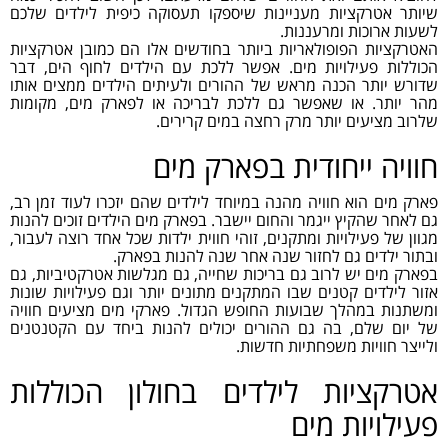
שיותר אטרקציות מעניינות שיספקו תעסוקה כיפית לילדים שלכם
לשעות ארוכות ומרעננות.
האטרקציות הפופולאריות ביותר בחודשים אלו הם כמובן אטרקציות
הכוללות פעילויות מים. אפשר ללכת עם הילדים לחוף הים, דבר
שדורש יותר הכנה מראש של ההורים ולעיתים הילדים ממצים אותו
מהר יותר. או שאפשר גם ללכת לבריכה או לפארק מים, מקומות
שלרוב מציעים יותר מרק רחצה במים קרירים.
חוויה ייחודית בפארק מים
פארק מים הוא חוויה מהנה במיוחד לילדים שהם יזכרו לעוד זמן רב,
גם לאחר שהקיץ ייגמר והחום יישבר. בפארק מים הילדים זוכים להנות
מגוון של פעילויות ומתקנים, זוהי חווית ילדות שכל אחד רוצה לעבור,
ובתור ילדים גם לחזור שנה אחר שנה להנות בפארק.
בפארק מים יש לרוב גם בריכות שחייה, גם מגלשות אטרקטיביות, גם
אזור לילדים קטנים שבו המתקנים מתונים יותר וגם פעילויות שונות
ומשתנות במהלך שבועות החופש הגדול. פארקי מים מציעים חוויה
של יום שלם, בה גם ההורים יכולים להנות ביחד עם הקטנטנים
ולייצר חוויות משפחתיות חדשות.
אטרקציות לילדים בחולון הכוללות
פעילויות מים