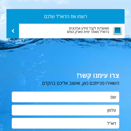
רשמו
את
הדוא”ל
מאשר/ת לקבל מידע ועדכונים
שלח
בדוא”ל מאתר ימית פארק המים
שלכם
צרו עימנו קשר!
השאירו פנייתכם כאן, ואשוב אליכם בהקדם
שם
טלפון
דוא"ל