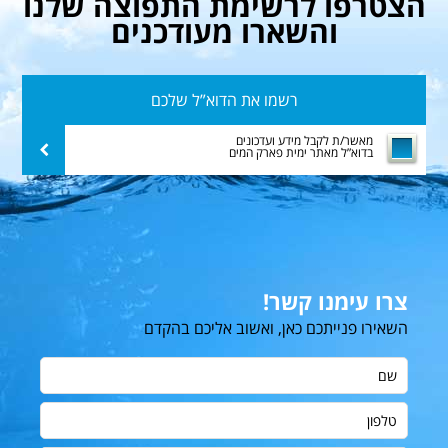
הצטרפו לרשימת התפוצה שלנו
והשארו מעודכנים
רשמו
את
הדוא”ל
מאשר/ת לקבל מידע ועדכונים
שלח
בדוא”ל מאתר ימית פארק המים
שלכם
צרו עימנו קשר!
השאירו פנייתכם כאן, ואשוב אליכם בהקדם
שם
טלפון