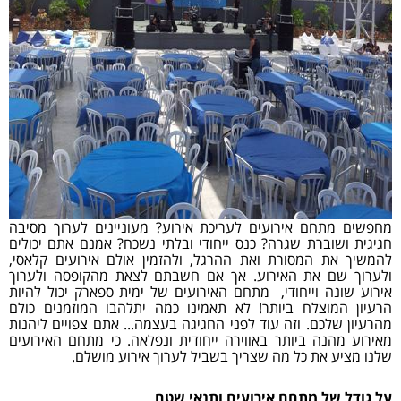
מחפשים מתחם אירועים לעריכת אירוע? מעוניינים לערוך מסיבה
חגיגית ושוברת שגרה? כנס ייחודי ובלתי נשכח? אמנם אתם יכולים
להמשיך את המסורת ואת ההרגל, ולהזמין אולם אירועים קלאסי,
ולערוך שם את האירוע. אך אם חשבתם לצאת מהקופסה ולערוך
אירוע שונה וייחודי, מתחם האירועים של ימית ספארק יכול להיות
הרעיון המוצלח ביותר! לא תאמינו כמה יתלהבו המוזמנים כולם
מהרעיון שלכם. וזה עוד לפני החגיגה בעצמה... אתם צפויים ליהנות
מאירוע מהנה ביותר באווירה ייחודית ונפלאה. כי מתחם האירועים
שלנו מציע את כל מה שצריך בשביל לערוך אירוע מושלם.
על גודל של מתחם אירועים ותנאי שטח