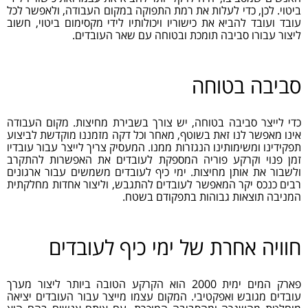
ביטוי. לכן, כדי לעלות את רמת התפוקה במקום העבודה, ולאפשר לכל
עובד ועובד להביא את כישוריו ויכולותיו לידי מקסימום ביטוי, חשוב
ליצור עבורו סביבה תומכת ובטוחה עם שאר העובדים.
סביבה בטוחה
כדי לייצר סביבה בטוחה, יש צורך בשבירת מחיצות. מקום העבודה
אינו מאפשר לנו זאת בשוטף, מאחר וכל דקה מזמננו מוקדשת לביצוע
תפקידינו ומשימותינו הנגזרות ממנו. המעסיק צריך לייצר עבור עובדיו
זמן פנוי וקרקע פוריה המספקת לעובדים את האפשרות להתקרב
ולשבור את אותן מחיצות. ימי כיף לעובדים משמשים עבור ארגונים
רבים כנכס יקר המאפשר לעובדים להתגבש, וליצור אחדות מחלקתית
המניבה תוצאות גבוהות בתפקודם בשטח.
חוויה אחרת של ימי כיף לעובדים
פארק המים ימית 2000 הוא הקרקע הטובה ביותר ליצור מערך
עובדים מגובש ואפקטיבי. המקום עצמו מייצר עבור העובדים יציאה