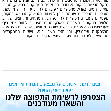
מוחלטת מהשגרה ומהסביבה המוכרת, עם אותם אנשים בהם הוא
נתקל מדי יום במקום העבודה. המתקנים הממוקמים בפארק, מטובי
מתקני המים בארץ, מאפשרים לעובדים לחוות יחד חוויה מרגשת.
העיסויים המפנקים שמהם ניתן להינות בספארק הנמצא במקום,
מעניקים לעובדים אפשרות להירגע מכל המתחים והלחצים שלרוב
מלווים במקומות העבודה. פארק המים מאפשר לחוות
ימי כיף
לעובדים
ברמה אחרת, מגבשת, שוברת מחיצות, המשלבת מצד אחד
הרפתקנות ואדרנלין, ומן הצד השני רוגע ושלווה המתקבלים
מהימצאות ליד המים ומטיפולי הספא המפנקים במקום.
רוצים לדעת ראשונים על מבצעים הנחות ואירועים
בימית פארק המים?
הצטרפו לרשימת התפוצה שלנו
והשארו מעודכנים