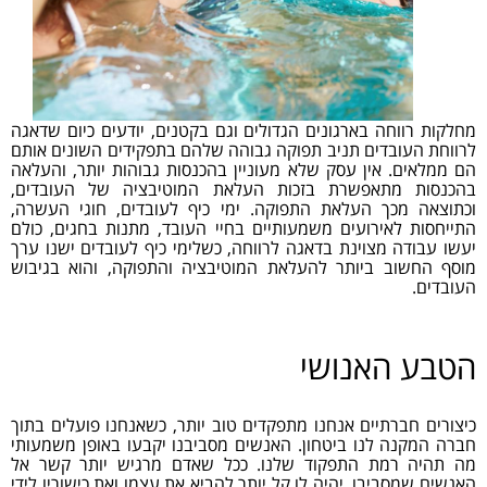
מחלקות רווחה בארגונים הגדולים וגם בקטנים, יודעים כיום שדאגה
לרווחת העובדים תניב תפוקה גבוהה שלהם בתפקידים השונים אותם
הם ממלאים. אין עסק שלא מעוניין בהכנסות גבוהות יותר, והעלאה
בהכנסות מתאפשרת בזכות העלאת המוטיבציה של העובדים,
וכתוצאה מכך העלאת התפוקה. ימי כיף לעובדים, חוגי העשרה,
התייחסות לאירועים משמעותיים בחיי העובד, מתנות בחגים, כולם
יעשו עבודה מצוינת בדאגה לרווחה, כשלימי כיף לעובדים ישנו ערך
מוסף החשוב ביותר להעלאת המוטיבציה והתפוקה, והוא בגיבוש
העובדים.
הטבע האנושי
כיצורים חברתיים אנחנו מתפקדים טוב יותר, כשאנחנו פועלים בתוך
חברה המקנה לנו ביטחון. האנשים מסביבנו יקבעו באופן משמעותי
מה תהיה רמת התפקוד שלנו. ככל שאדם מרגיש יותר קשר אל
האנשים שמסביבו, יהיה לו קל יותר להביא את עצמו ואת כישוריו לידי