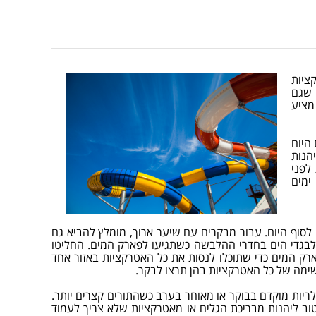
ציות
 שגם
 מציע
היום
הנות
לפני
ימים
 לסוף היום. עבור מבקרים עם שיער ארוך, מומלץ להביא גם
 לבגדי הים בחדרי ההלבשה כשתגיעו לפארק המים. החליטו
רק המים כדי שתוכלו לנסות את כל האטרקציות באזור אחד
שימה של כל האטרקציות בהן תרצו לבקר.
ריות מוקדם בבוקר או מאוחר בערב כשהתורים קצרים יותר.
טוב ליהנות מבריכת הגלים או מאטרקציות שלא צריך לעמוד