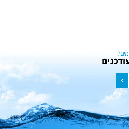
מים?
ודכנים
שלח