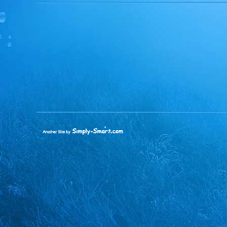
Simply-
Smart
|
בניית
אתרים
|
קידום
אתרים