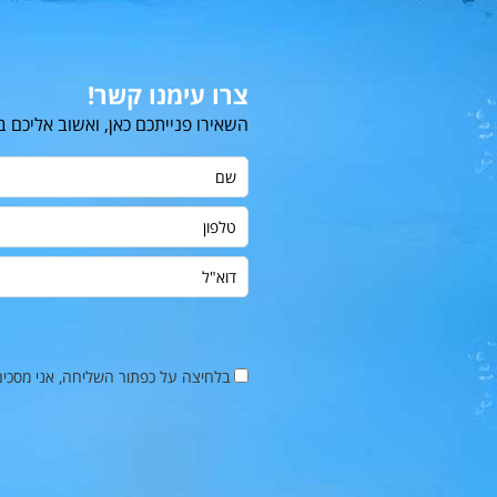
צרו עימנו קשר!
השאירו פנייתכם כאן, ואשוב אליכם 
שם
טלפון
דוא"ל
בלחיצה על כפתור השליחה, אני מסכי