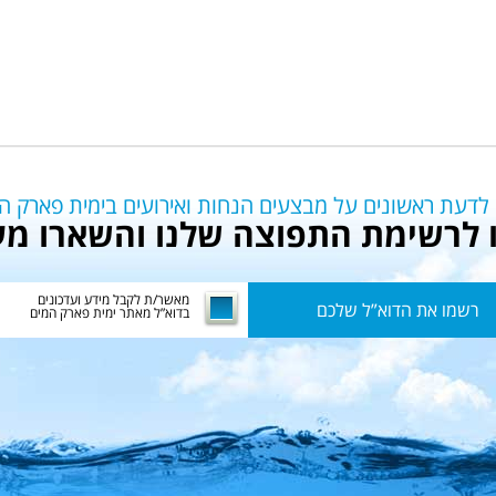
 לדעת ראשונים על מבצעים הנחות ואירועים בימית פארק ה
לרשימת התפוצה שלנו והשארו מע
מאשר/ת לקבל מידע ועדכונים
בדוא”ל מאתר ימית פארק המים