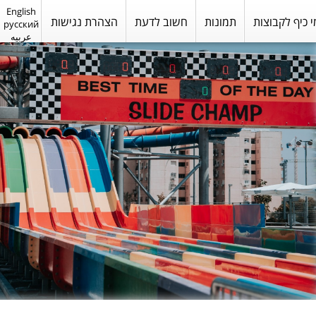
English
י כיף לקבוצות
תמונות
חשוב לדעת
הצהרת נגישות
русский
عربيه